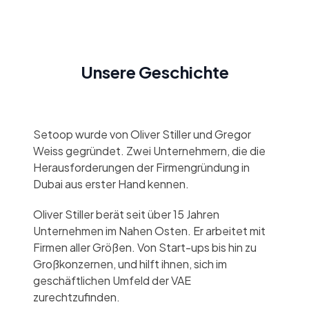
Unsere Geschichte
Setoop wurde von Oliver Stiller und Gregor
Weiss gegründet. Zwei Unternehmern, die die
Herausforderungen der Firmengründung in
Dubai aus erster Hand kennen.
Oliver Stiller berät seit über 15 Jahren
Unternehmen im Nahen Osten. Er arbeitet mit
Firmen aller Größen. Von Start-ups bis hin zu
Großkonzernen, und hilft ihnen, sich im
geschäftlichen Umfeld der VAE
zurechtzufinden.