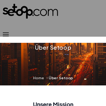
Über Setoop
Home
Über Setoop
Unsere Mission