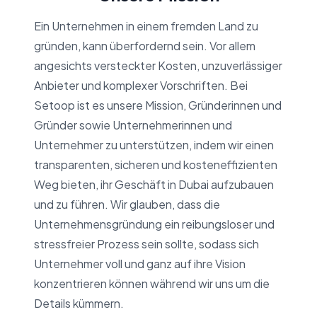
Ein Unternehmen in einem fremden Land zu
gründen, kann überfordernd sein. Vor allem
angesichts versteckter Kosten, unzuverlässiger
Anbieter und komplexer Vorschriften. Bei
Setoop ist es unsere Mission, Gründerinnen und
Gründer sowie Unternehmerinnen und
Unternehmer zu unterstützen, indem wir einen
transparenten, sicheren und kosteneffizienten
Weg bieten, ihr Geschäft in Dubai aufzubauen
und zu führen. Wir glauben, dass die
Unternehmensgründung ein reibungsloser und
stressfreier Prozess sein sollte, sodass sich
Unternehmer voll und ganz auf ihre Vision
konzentrieren können während wir uns um die
Details kümmern.