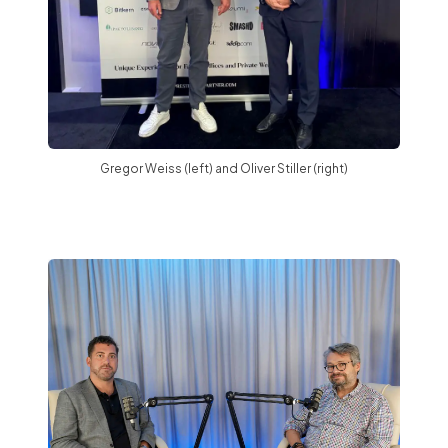
Gregor Weiss (left) and Oliver Stiller (right)